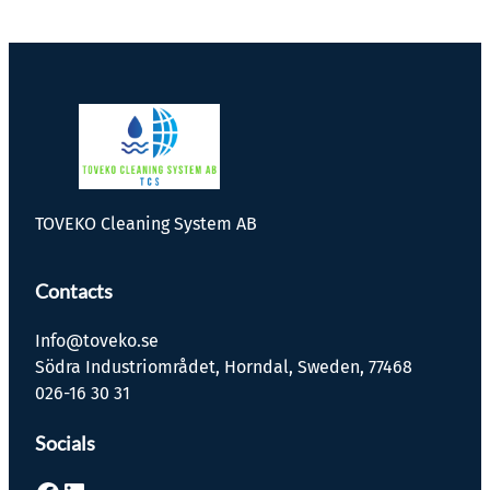
TOVEKO Cleaning System AB
Contacts
Info@toveko.se
Södra Industriområdet, Horndal, Sweden, 77468
026-16 30 31
Socials