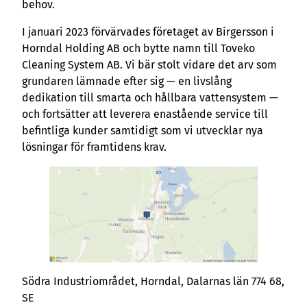
behov.
I januari 2023 förvärvades företaget av Birgersson i
Horndal Holding AB och bytte namn till Toveko
Cleaning System AB. Vi bär stolt vidare det arv som
grundaren lämnade efter sig — en livslång
dedikation till smarta och hållbara vattensystem —
och fortsätter att leverera enastående service till
befintliga kunder samtidigt som vi utvecklar nya
lösningar för framtidens krav.
Södra Industriområdet, Horndal, Dalarnas län 774 68,
SE