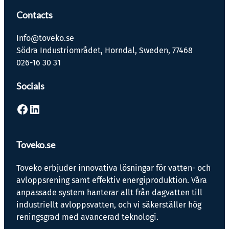
Contacts
Info@toveko.se
Södra Industriområdet, Horndal, Sweden, 77468
026-16 30 31
Socials
Facebook
LinkedIn
Toveko.se
Toveko erbjuder innovativa lösningar för vatten- och
avloppsrening samt effektiv energiproduktion. Våra
anpassade system hanterar allt från dagvatten till
industriellt avloppsvatten, och vi säkerställer hög
reningsgrad med avancerad teknologi.