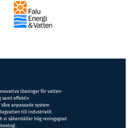
nnovativa lösningar för vatten-
 samt effektiv
. Våra anpassade system
dagvatten till industriellt
h vi säkerställer hög reningsgrad
knologi.