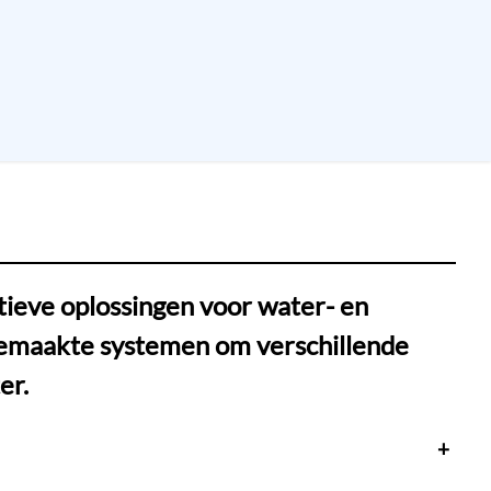
tieve oplossingen voor water- en
t gemaakte systemen om verschillende
er.
+