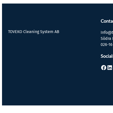
Conta
TOVEKO Cleaning System AB
Info@t
Södra 
026-16
Social
Facebook
LinkedIn