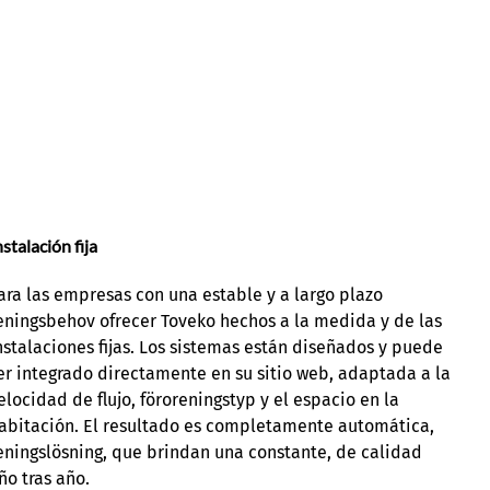
nstalación fija
ara las empresas con una estable y a largo plazo
eningsbehov ofrecer Toveko hechos a la medida y de las
nstalaciones fijas. Los sistemas están diseñados y puede
er integrado directamente en su sitio web, adaptada a la
elocidad de flujo, föroreningstyp y el espacio en la
abitación. El resultado es completamente automática,
eningslösning, que brindan una constante, de calidad
ño tras año.